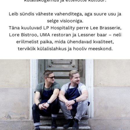
Leib sündis väheste vahenditega, aga suure usu ja
selge visiooniga.
Täna kuuluvad LP Hospitality perre
Lee Brasserie
,
Lore Bistroo
,
UMA restoran
ja
Lessner baar
– neli
eriilmelist paika, mida ühendavad kvaliteet,
terviklik külalislahkus ja hooliv meeskond.