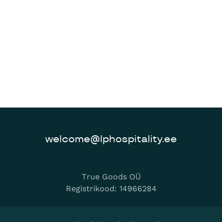
welcome@lphospitality.ee
True Goods OÜ
Registrikood: 14966284