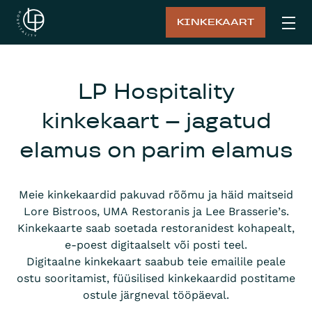
KINKEKAART
LP Hospitality
kinkekaart – jagatud
elamus on parim elamus
Meie kinkekaardid pakuvad rõõmu ja häid maitseid
Lore Bistroos, UMA Restoranis ja Lee Brasserie’s.
Kinkekaarte saab soetada restoranidest kohapealt,
e-poest digitaalselt või posti teel.
Digitaalne kinkekaart saabub teie emailile peale
ostu sooritamist, füüsilised kinkekaardid postitame
ostule järgneval tööpäeval.